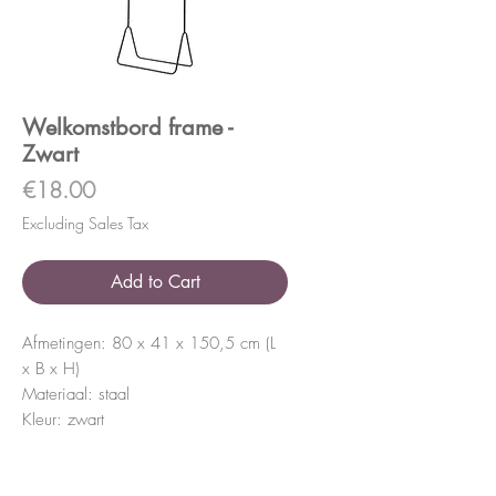
Welkomstbord frame -
Zwart
Price
€18.00
Excluding Sales Tax
Add to Cart
Afmetingen: 80 x 41 x 150,5 cm (L
x B x H)
Materiaal: staal
Kleur: zwart