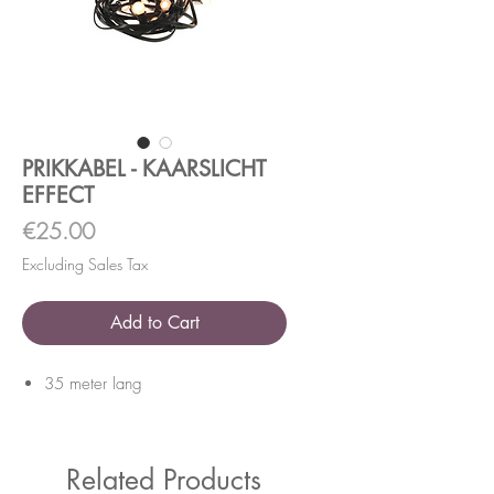
PRIKKABEL - KAARSLICHT
EFFECT
Price
€25.00
Excluding Sales Tax
Add to Cart
35 meter lang
Related Products