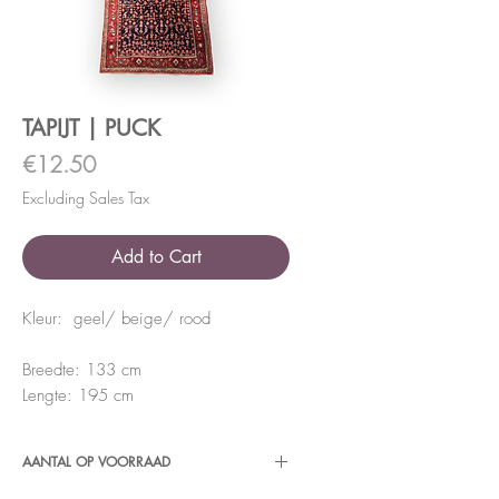
TAPIJT | PUCK
Price
€12.50
Excluding Sales Tax
Add to Cart
Kleur: geel/ beige/ rood
Breedte: 133 cm
Lengte: 195 cm
AANTAL OP VOORRAAD