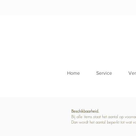
Home
Service
Ver
Beschikbaarheid.
Bij alle items staat het aantal op voor
Dan wordt het aantal beperkt tot wat v