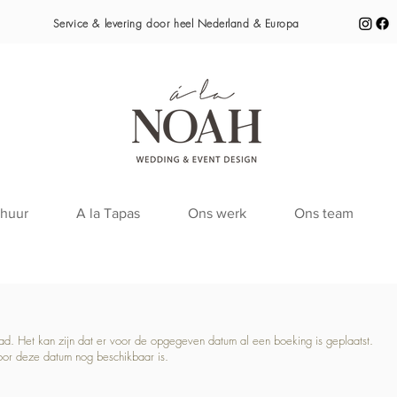
Service & levering door heel
Nederland & Europa
huur
A la Tapas
Ons werk
Ons team
raad. Het kan zijn dat er voor de opgegeven datum al een boeking is geplaatst.
oor deze datum nog beschikbaar is.