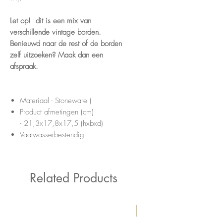
Let op! dit is een mix van
verschillende vintage borden.
Benieuwd naar de rest of de borden
zelf uitzoeken? Maak dan een
afspraak.
Materiaal - Stoneware (
Product afmetingen (cm)
- 21,3x17,8x17,5 (hxbxd)
Vaatwasserbestendig
Related Products
New