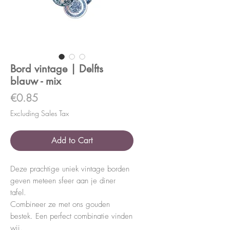
Bord vintage | Delfts
blauw - mix
Price
€0.85
Excluding Sales Tax
Add to Cart
Deze prachtige uniek vintage borden
geven meteen sfeer aan je diner
tafel.
Combineer ze met ons gouden
bestek. Een perfect combinatie vinden
wij.