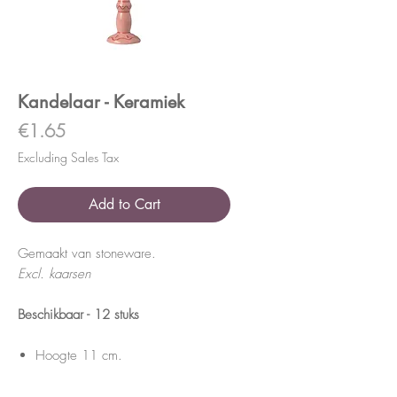
Kandelaar - Keramiek
Price
€1.65
Excluding Sales Tax
Add to Cart
Gemaakt van stoneware.
Excl. kaarsen
Beschikbaar - 12 stuks
Hoogte 11 cm.