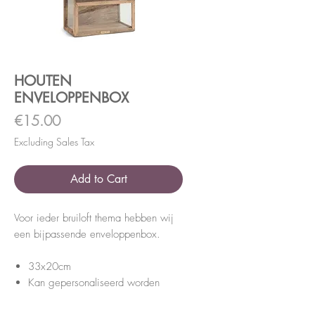
HOUTEN
ENVELOPPENBOX
Price
€15.00
Excluding Sales Tax
Add to Cart
Voor ieder bruiloft thema hebben wij
een bijpassende enveloppenbox.
33x20cm
Kan gepersonaliseerd worden