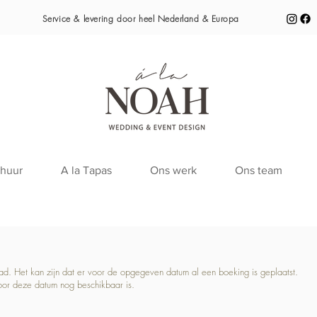
Service & levering door heel
Nederland & Europa
huur
A la Tapas
Ons werk
Ons team
raad. Het kan zijn dat er voor de opgegeven datum al een boeking is geplaatst.
oor deze datum nog beschikbaar is.