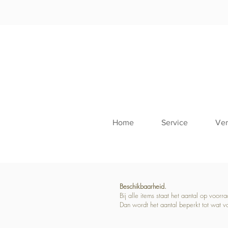
Home
Service
Ver
Beschikbaarheid.
Bij alle items staat het aantal op voor
Dan wordt het aantal beperkt tot wat v