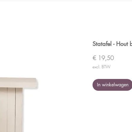
Statafel - Hout 
Prijs
€ 19,50
excl. BTW
In winkelwagen