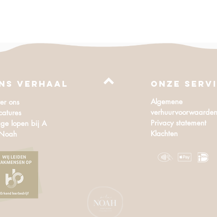
NS VERHAAL
Onze serv
Algemene
er ons
verhuurvoorwaarde
catures
Privacy statement
ge lopen bij A
Klachten
 Noah