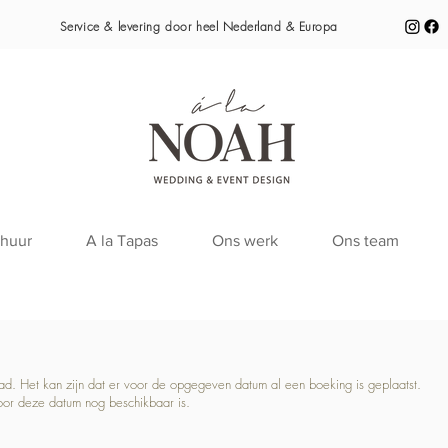
Service & levering door heel
Nederland & Europa
huur
A la Tapas
Ons werk
Ons team
raad. Het kan zijn dat er voor de opgegeven datum al een boeking is geplaatst.
oor deze datum nog beschikbaar is.