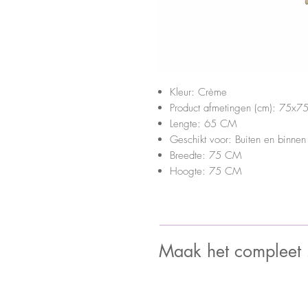
Kleur: Crème
Product afmetingen (cm): 75x7
Lengte: 65 CM
Geschikt voor: Buiten en binnen
Breedte: 75 CM
Hoogte: 75 CM
Maak het compleet