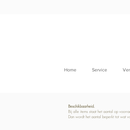
Home
Service
Ver
Beschikbaarheid.
Bij alle items staat het aantal op voor
Dan wordt het aantal beperkt tot wat v