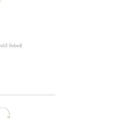
5x65 (hxbxd)