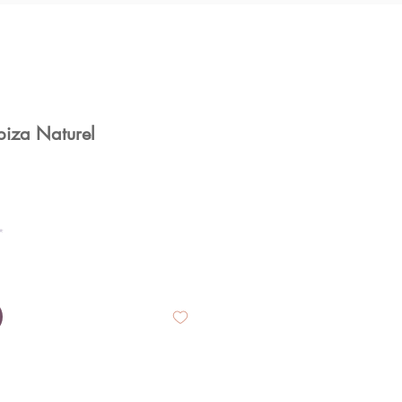
biza Naturel
*