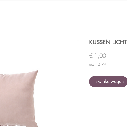
KUSSEN LICHT
Prijs
€ 1,00
excl. BTW
In winkelwagen