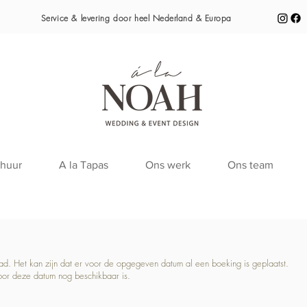
Service & levering door heel
Nederland & Europa
huur
A la Tapas
Ons werk
Ons team
raad. Het kan zijn dat er voor de opgegeven datum al een boeking is geplaatst.
oor deze datum nog beschikbaar is.