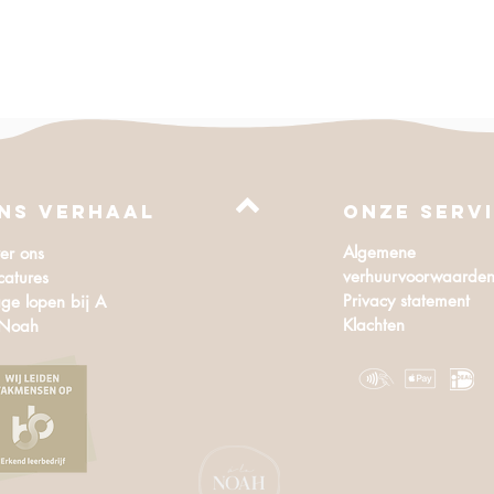
NS VERHAAL
Onze serv
Algemene
er ons
verhuurvoorwaarde
catures
Privacy statement
ge lopen bij A
Klachten
 Noah