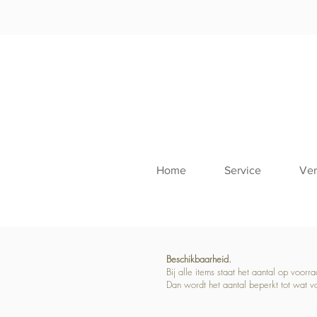
Home
Service
Ver
Beschikbaarheid.
Bij alle items staat het aantal op voor
Dan wordt het aantal beperkt tot wat v