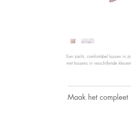
Een zacht, comfortabel kussen in z
met kussens in verschillende kleuren
Maak het compleet