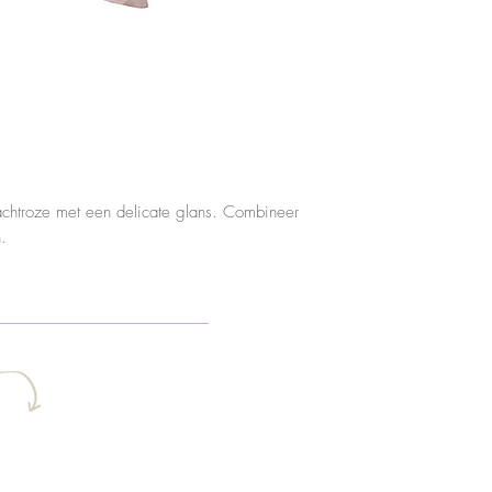
achtroze met een delicate glans. Combineer
.