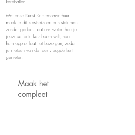
kerstballen.
Met onze Kunst Kerstboomverhuur
maak je dit kerstseizoen een statement
zonder gedoe. Laat ons weten hoe je
jouw perfecte kerstboom wilt, haal
hem opp of laat het bezorgen, zodat
je meteen van de feestvreugde kunt
genieten.
Maak het
compleet
New