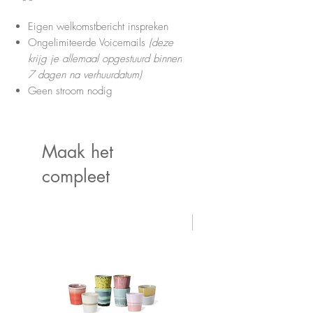
Eigen welkomstbericht inspreken
Ongelimiteerde Voicemails
(deze
krijg je allemaal opgestuurd binnen
7 dagen na verhuurdatum)
Geen stroom nodig
Maak het
compleet
New