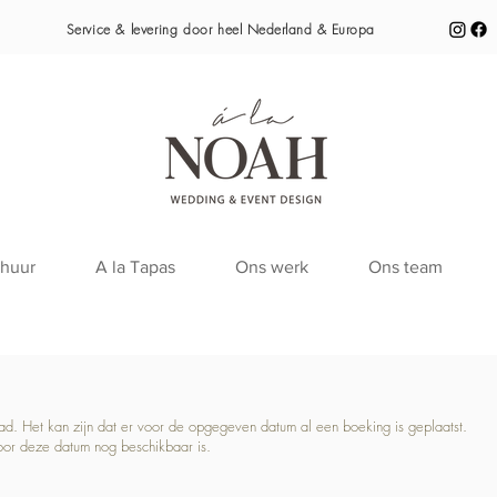
Service & levering door heel
Nederland & Europa
huur
A la Tapas
Ons werk
Ons team
raad. Het kan zijn dat er voor de opgegeven datum al een boeking is geplaatst.
oor deze datum nog beschikbaar is.