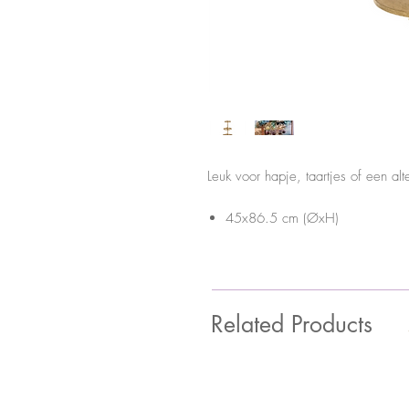
Leuk voor hapje, taartjes of een al
45x86.5 cm (ØxH)
Related Products