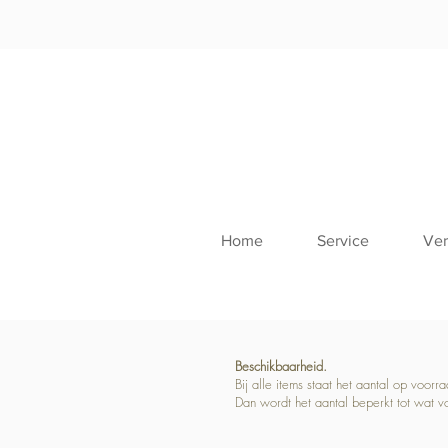
Home
Service
Ver
Beschikbaarheid.
Bij alle items staat het aantal op voor
Dan wordt het aantal beperkt tot wat v