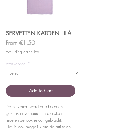
SERVETTEN KATOEN LILA
Sale
From
€1.50
Price
Excluding Sales Tax
Was service
*
Add to Cart
De servetten worden schoon en
gestreken verhuurd, in die staat
moeten ze ook retour gebracht.
Het is ook mogelijk om de artikelen