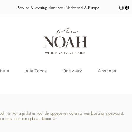
Service & levering door heel
Nederland & Europa
huur
A la Tapas
Ons werk
Ons team
raad. Het kan zijn dat er voor de opgegeven datum al een boeking is geplaatst.
oor deze datum nog beschikbaar is.