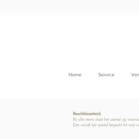
Home
Service
Ver
Beschikbaarheid.
Bij alle items staat het aantal op voor
Dan wordt het aantal beperkt tot wat v