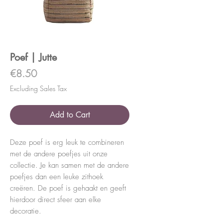
Poef | Jutte
Price
€8.50
Excluding Sales Tax
Add to Cart
Deze poef is erg leuk te combineren
met de andere poefjes uit onze
collectie. Je kan samen met de andere
poefjes dan een leuke zithoek
creëren. De poef is gehaakt en geeft
hierdoor direct sfeer aan elke
decoratie.