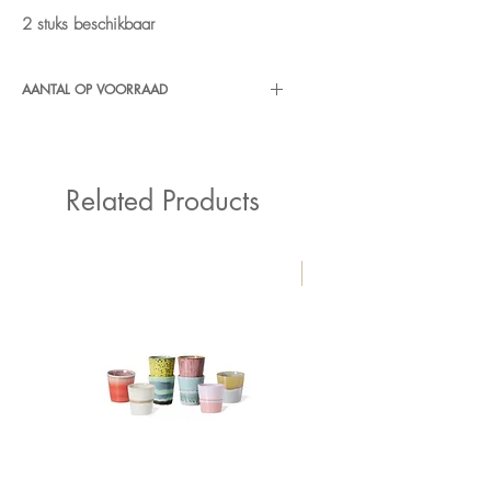
2 stuks beschikbaar
AANTAL OP VOORRAAD
3 stuks
Related Products
New