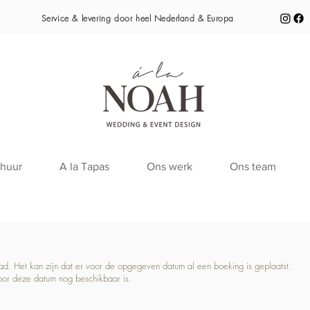
Service & levering door heel
Nederland & Europa
huur
A la Tapas
Ons werk
Ons team
raad. Het kan zijn dat er voor de opgegeven datum al een boeking is geplaatst.
oor deze datum nog beschikbaar is.