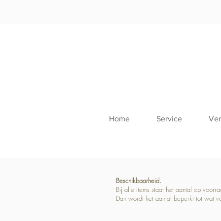
Home
Service
Ver
Beschikbaarheid.
Bij alle items staat het aantal op voor
Dan wordt het aantal beperkt tot wat v