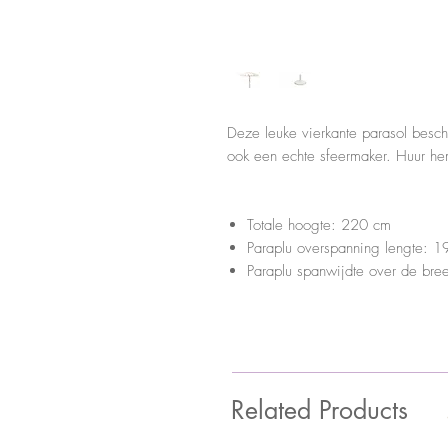
Deze leuke vierkante parasol besch
ook een echte sfeermaker. Huur he
Totale hoogte: 220 cm
Paraplu overspanning lengte: 
Paraplu spanwijdte over de br
Related Products