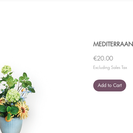
MEDITERRAAN
Price
€20.00
Excluding Sales Tax
Add to Cart