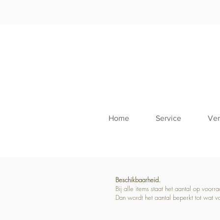
Home
Service
Ver
Beschikbaarheid.
Bij alle items staat het aantal op voor
Dan wordt het aantal beperkt tot wat v