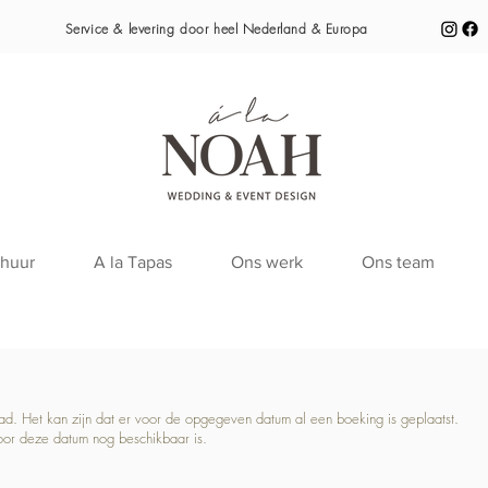
Service & levering door heel
Nederland & Europa
huur
A la Tapas
Ons werk
Ons team
raad. Het kan zijn dat er voor de opgegeven datum al een boeking is geplaatst.
oor deze datum nog beschikbaar is.