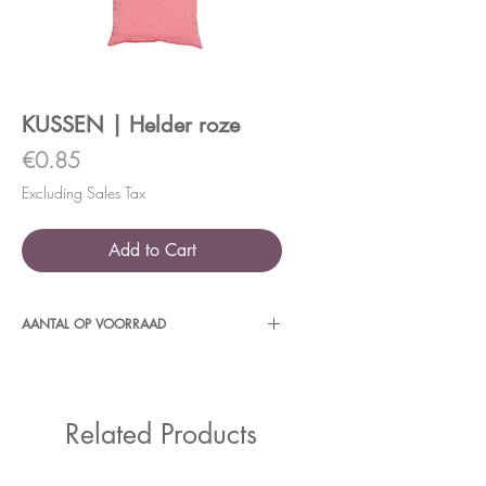
KUSSEN | Helder roze
Price
€0.85
Excluding Sales Tax
Add to Cart
AANTAL OP VOORRAAD
6 stuks
Related Products