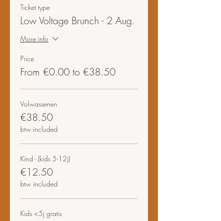
Ticket type
Low Voltage Brunch - 2 Aug.
More info
Price
From €0.00 to €38.50
Volwassenen
€38.50
btw included
Kind - (kids 5-12j)
€12.50
btw included
Kids <5j gratis