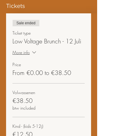
Tickets
Sale ended
Ticket type
Low Voltage Brunch - 12 Juli
More info
Price
From €0.00 to €38.50
Volwassenen
€38.50
btw included
Kind - (kids 5-12j)
€12.50