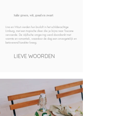
Salie groen, wit, goud en zwart
Lina en Wout vierden hun bruiloft in het schilderachtige
Limburg, met een tropische sfeer die je bijna naar Toscane
vervoerde. De idyllische omgeving werd doordrenkt met
warmte en romantiek, waardoor de dag een onvergetelijk en
betoverend karakter kreeg.
LIEVE WOORDEN