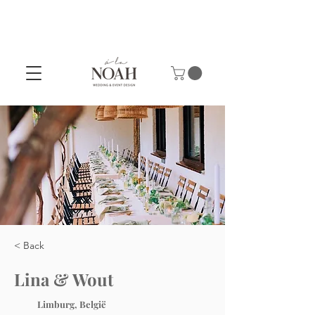
< Back
Lina & Wout
Limburg, België