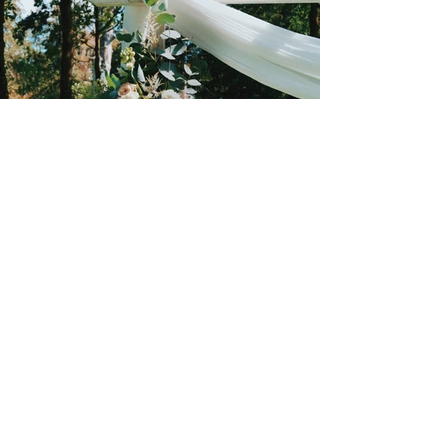
Previous
Next