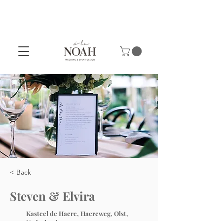
< Back
Steven & Elvira
Kasteel de Haere, Haereweg, Olst,